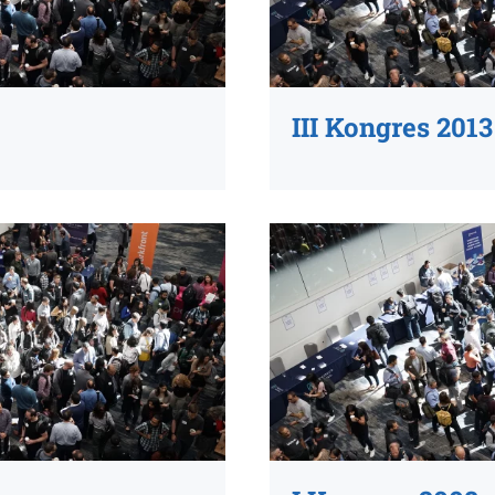
III Kongres 2013