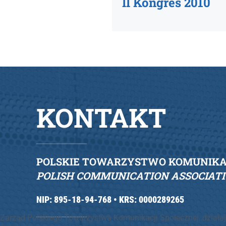
II Kongres 2010
KONTAKT
POLSKIE TOWARZYSTWO KOMUNIKAC
POLISH COMMUNICATION ASSOCIAT
NIP: 895-18-94-768 •
KRS: 0000289265
Zarząd Polskiego Towarzystwa Komunikacji Społecznej, działaj