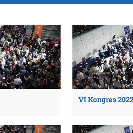
VI Kongres 202