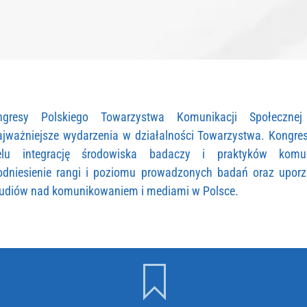
ngresy Polskiego Towarzystwa Komunikacji Społecznej
ajważniejsze wydarzenia w działalności Towarzystwa. Kongre
elu integrację środowiska badaczy i praktyków komun
odniesienie rangi i poziomu prowadzonych badań oraz upor
tudiów nad komunikowaniem i mediami w Polsce.