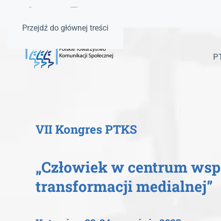
Przejdź do głównej treści
P
VII Kongres PTKS
„Człowiek w centrum wsp
transformacji medialnej”