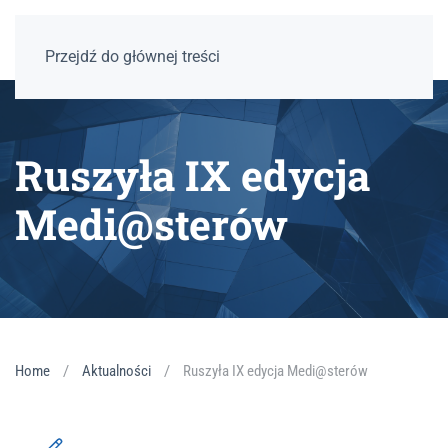
Przejdź do głównej treści
Ruszyła IX edycja
Medi@sterów
Home
Aktualności
Ruszyła IX edycja Medi@sterów