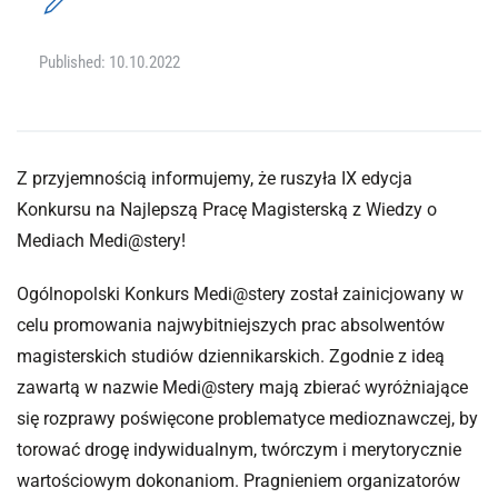
Published: 10.10.2022
Z przyjemnością informujemy, że ruszyła IX edycja
Konkursu na Najlepszą Pracę Magisterską z Wiedzy o
Mediach Medi@stery!
Ogólnopolski Konkurs Medi@stery został zainicjowany w
celu promowania najwybitniejszych prac absolwentów
magisterskich studiów dziennikarskich. Zgodnie z ideą
zawartą w nazwie Medi@stery mają zbierać wyróżniające
się rozprawy poświęcone problematyce medioznawczej, by
torować drogę indywidualnym, twórczym i merytorycznie
wartościowym dokonaniom. Pragnieniem organizatorów