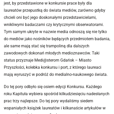
jest, by przedstawione w konkursie prace były dla
laureatów przepustką do świata mediów, zarówno gdyby
chcieli oni być jego doskonałymi przedstawicielami,
wnikliwymi badaczami czy krytycznymi obserwatorami.
Tym samym ukryte w nazwie media odnoszą się nie tylko
do mediów jako nośników będących przedmiotem badania,
ale same mają stać się trampoliną dla dalszych
zawodowych dokonań młodych medioznawców. Taki
status przyznaje Medi@sterom Gdańsk – Miasto
Przyszłości, kolebka konkursu i port, z którego laureaci
mają wyruszyć w podróż do medialno-naukowego świata.
Do tej pory odbyło się osiem edycji Konkursu. Każdego
roku Kapituła wybiera spośród kilkudziesięciu nadesłanych
prac trzy najlepsze. Do tej pory wydaliśmy siedem
wspaniałych książek laureatów i kilkanaście artykułów w