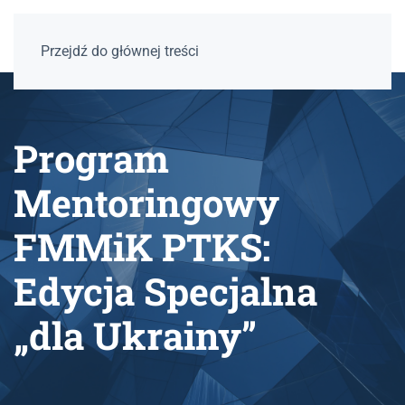
Przejdź do głównej treści
Program
Mentoringowy
FMMiK PTKS:
Edycja Specjalna
„dla Ukrainy”