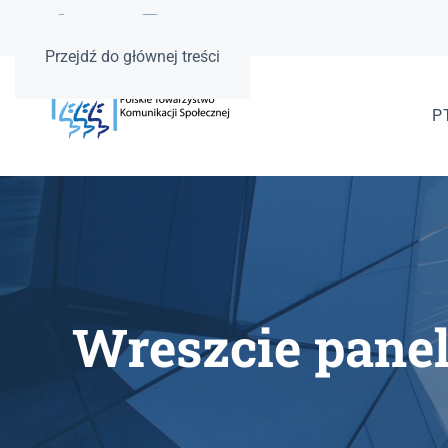
Przejdź do głównej treści
P
Wreszcie pane