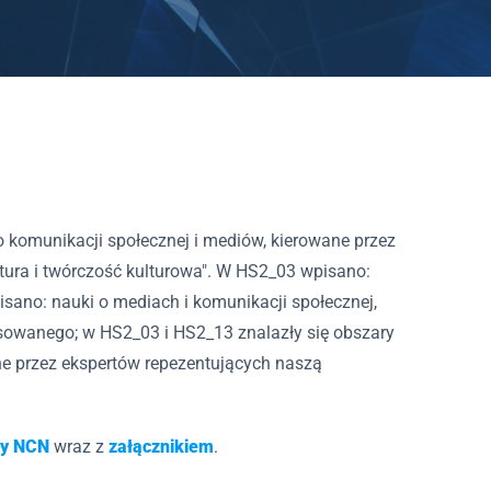
 komunikacji społecznej i mediów, kierowane przez
ura i twórczość kulturowa". W HS2_03 wpisano:
sano: nauki o mediach i komunikacji społecznej,
osowanego; w HS2_03 i HS2_13 znalazły się obszary
ne przez ekspertów repezentujących naszą
dy NCN
wraz z
załącznikiem
.