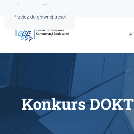
Przejdź do głównej treści
P
Konkurs DOKT