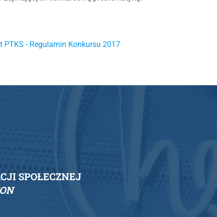
t PTKS - Regulamin Konkursu 2017
JI SPOŁECZNEJ
ION