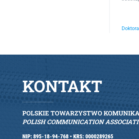
Doktora
KONTAKT
POLSKIE TOWARZYSTWO KOMUNIKAC
POLISH COMMUNICATION ASSOCIAT
NIP: 895-18-94-768 •
KRS: 0000289265