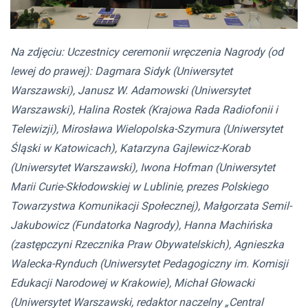
Na zdjęciu: Uczestnicy ceremonii wręczenia Nagrody (od
lewej do prawej): Dagmara Sidyk (Uniwersytet
Warszawski), Janusz W. Adamowski (Uniwersytet
Warszawski), Halina Rostek (Krajowa Rada Radiofonii i
Telewizji), Mirosława Wielopolska-Szymura (Uniwersytet
Śląski w Katowicach), Katarzyna Gajlewicz-Korab
(Uniwersytet Warszawski), Iwona Hofman (Uniwersytet
Marii Curie-Skłodowskiej w Lublinie, prezes Polskiego
Towarzystwa Komunikacji Społecznej), Małgorzata Semil-
Jakubowicz (Fundatorka Nagrody), Hanna Machińska
(zastępczyni Rzecznika Praw Obywatelskich), Agnieszka
Walecka-Rynduch (
Uniwersytet Pedagogiczny im. Komisji
Edukacji Narodowej w Krakowie
), Michał Głowacki
(Uniwersytet Warszawski, redaktor naczelny „Central