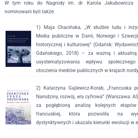
W tym roku do Nagrody im. dr. Karola Jakubowicza
nominowani byli także:
1) Maja Chacińska, „W służbie ludu i inżyni
Media publiczne w Danii, Norwegii i Szwecj
historycznej i kulturowej” (Gdańsk: Wydawnic
Gdańskiego, 2018) – za ważną i aktualną 
usystematyzowania wpływu społecznego
otoczenia mediów publicznych w krajach nordy
2) Katarzyna Gajlewicz-Korab, „Francuska 
Narodziny, rozwój, era cyfrowa” (Warszawa: A
za pogłębioną analizę kolejnych etapów
francuskiej, która pozwoliła na wyr
dystynktywnych i ukazała kierunki ewolucji w 