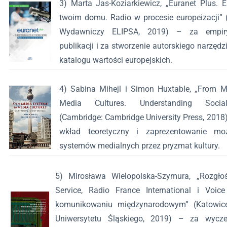
3) Marta Jas-Koziarkiewicz, „Euranet Plus. E
twoim domu. Radio w procesie europeizacji
Wydawniczy ELIPSA, 2019) – za empiry
publikacji i za stworzenie autorskiego narzę
katalogu wartości europejskich.
4) Sabina Mihejl i Simon Huxtable, „From 
Media Cultures. Understanding Sociali
(Cambridge: Cambridge University Press, 2018
wkład teoretyczny i zaprezentowanie moż
systemów medialnych przez pryzmat kultury.
5) Mirosława Wielopolska-Szymura, „Rozgł
Service, Radio France International i Voi
komunikowaniu międzynarodowym” (Katowic
Uniwersytetu Śląskiego, 2019) – za wycze