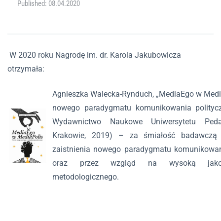
Published: 08.04.2020
W 2020 roku Nagrodę im. dr. Karola Jakubowicza
otrzymała:
Agnieszka Walecka-Rynduch, „MediaEgo w Media
nowego paradygmatu komunikowania politycz
Wydawnictwo Naukowe Uniwersytetu Ped
Krakowie, 2019) – za śmiałość badawczą
zaistnienia nowego paradygmatu komunikowan
oraz przez wzgląd na wysoką jakoś
metodologicznego.