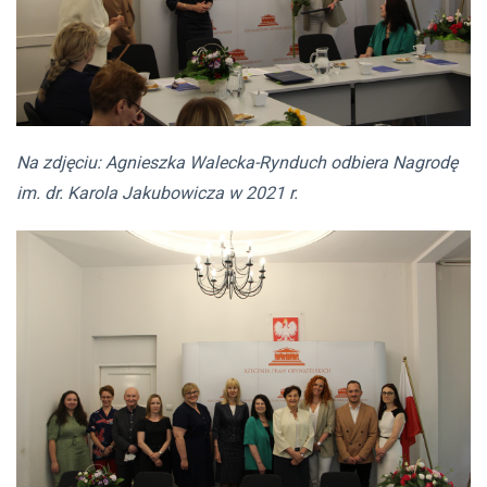
Na zdjęciu: Agnieszka Walecka-Rynduch odbiera Nagrodę
im. dr. Karola Jakubowicza w 2021 r.