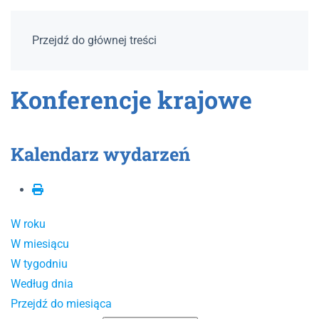
Przejdź do głównej treści
Konferencje krajowe
Kalendarz wydarzeń
W roku
W miesiącu
W tygodniu
Według dnia
Przejdź do miesiąca